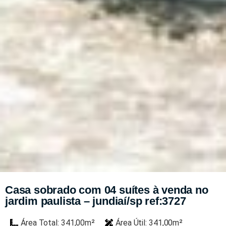
Casa sobrado com 04 suítes à venda no
jardim paulista – jundiaí/sp ref:3727
Área Total: 341,00m²
Área Útil: 341,00m²