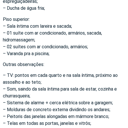
espreguiçadeiras;
– Ducha de água fria;
Piso superior:
– Sala íntima com lareira e sacada;
– 01 suíte com ar condicionado, armários, sacada,
hidromassagem;
– 02 suítes com ar condicionado, armários;
– Varanda pra a piscina;
Outras observações:
– TV: pontos em cada quarto e na sala íntima, próximo ao
assoalho e ao teto;
– Som, saindo da sala íntima para sala de estar, cozinha e
churrasqueira;
– Sistema de alarme + cerca elétrica sobre a garagem;
– Molduras de concreto externa dividindo os andares;
– Peitoris das janelas alongadas em mármore branco;
– Telas em todas as portas, janelas e vitrôs;