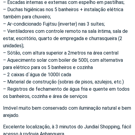
– Escadas internas e externas com espelho em pastilhas;
– Duchas higiênicas nos 5 banheiros + instalação elétrica
também para chuveiro;
– Ar-condicionado Fujitsu (inverter) nas 3 suítes;
– Ventiladores com controle remoto na sala íntima, sala de
estar, escritório, quarto de empregada e churrasqueira (2
unidades);
– Sótão, com altura superior a 2metros na área central
– Aquecimento solar com boiler de 500l, com alternativa
para elétrico para os 5 banheiros e cozinha
– 2 caixas d`água de 1000l cada
– Material de construção (sobras de pisos, azulejos, etc.)
– Registros de fechamento de água fria e quente em todos
os banheiros, cozinha e área de serviços
Imóvel muito bem conservado com iluminação natural e bem
arejado.
Excelente localização, à 3 minutos do Jundiaí Shopping, fácil
acesso à rodovia Anhanguera.