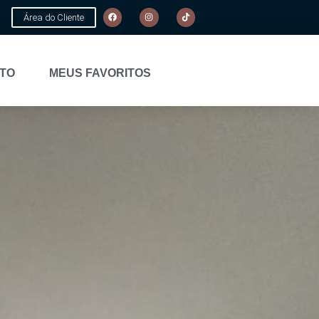
Área do Cliente
TO
MEUS FAVORITOS