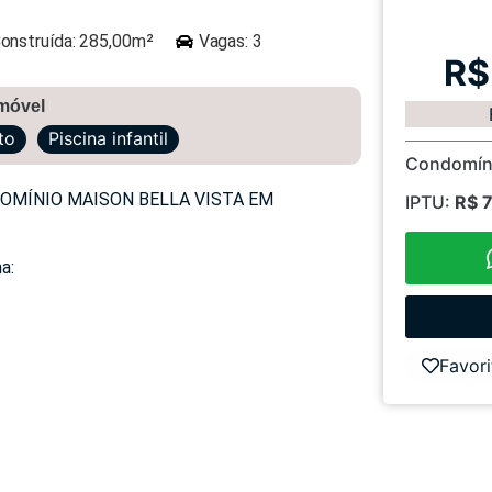
onstruída: 285,00m²
Vagas: 3
R$
imóvel
to
Piscina infantil
Condomín
MÍNIO MAISON BELLA VISTA EM
IPTU:
R$ 
a:
Favori