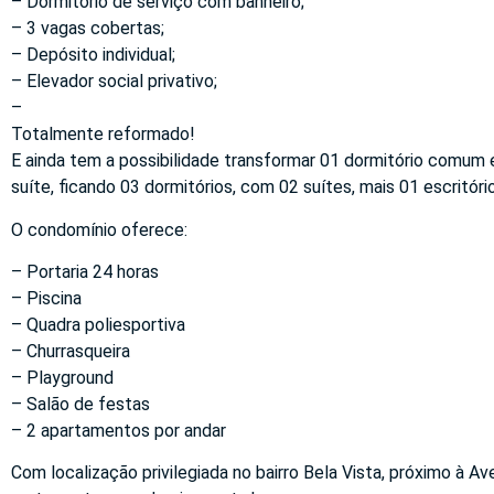
– Dormitório de serviço com banheiro;
– 3 vagas cobertas;
– Depósito individual;
– Elevador social privativo;
–
Totalmente reformado!
E ainda tem a possibilidade transformar 01 dormitório comum e
suíte, ficando 03 dormitórios, com 02 suítes, mais 01 escritório
O condomínio oferece:
– Portaria 24 horas
– Piscina
– Quadra poliesportiva
– Churrasqueira
– Playground
– Salão de festas
– 2 apartamentos por andar
Com localização privilegiada no bairro Bela Vista, próximo à Av