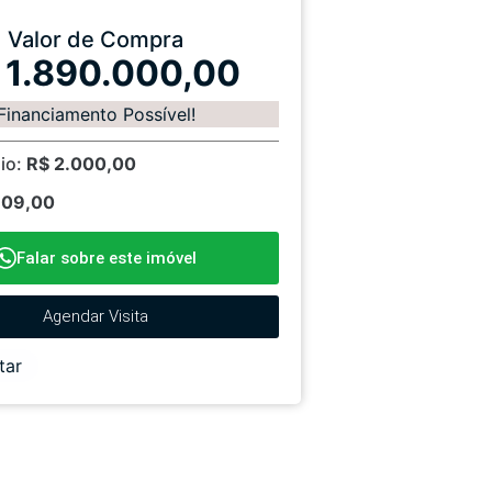
Valor de Compra
 1.890.000,00
Financiamento Possível!
io:
R$ 2.000,00
709,00
Falar sobre este imóvel
Agendar Visita
tar