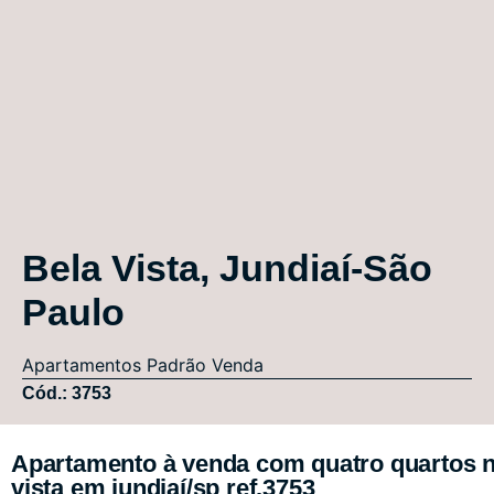
Bela Vista, Jundiaí-São
Paulo
Apartamentos
Padrão
Venda
Cód.: 3753
Apartamento à venda com quatro quartos 
vista em jundiaí/sp ref.3753