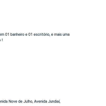
m 01 banheiro e 01 escritório, e mais uma
 !
enida Nove de Julho, Avenida Jundiaí,