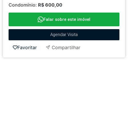
Condomínio:
R$ 600,00
Falar sobre este imóvel
Agendar Visita
Favoritar
Compartilhar