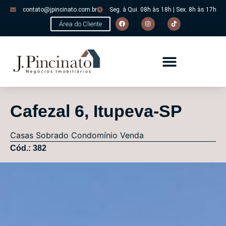
contato@jpincinato.com.br
Seg. à Qui. 08h às 18h | Sex. 8h às 17h
Área do Cliente
Cafezal 6, Itupeva-SP
Casas
Sobrado Condomínio
Venda
Cód.: 382