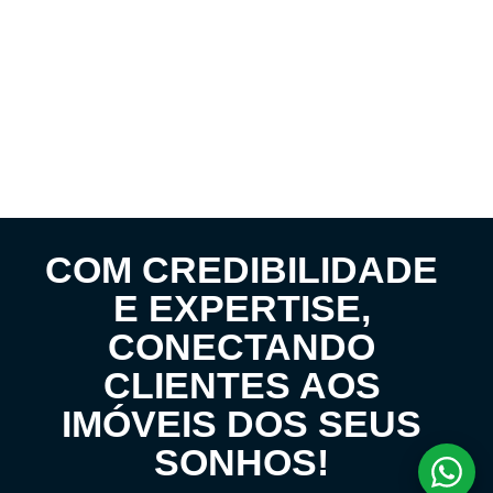
COM CREDIBILIDADE
E EXPERTISE,
CONECTANDO
CLIENTES AOS
IMÓVEIS DOS SEUS
SONHOS!