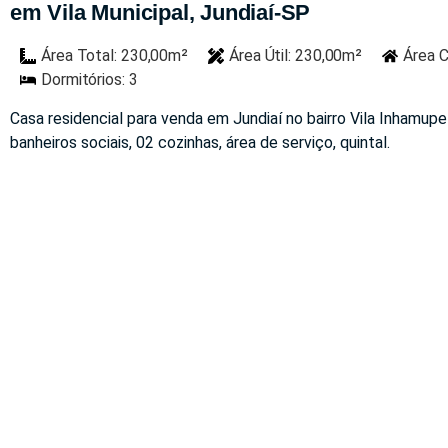
em Vila Municipal, Jundiaí-SP
Área Total: 230,00m²
Área Útil: 230,00m²
Área C
Dormitórios: 3
Casa residencial para venda em Jundiaí no bairro Vila Inhamupe
banheiros sociais, 02 cozinhas, área de serviço, quintal.