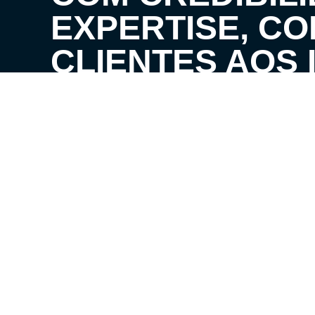
EXPERTISE, C
CLIENTES AOS 
SEUS SONHOS!
VENHA CONHECER O SEU FUTURO LAR!
LOCAÇÃO E ADMINISTRATIVO
VENDA