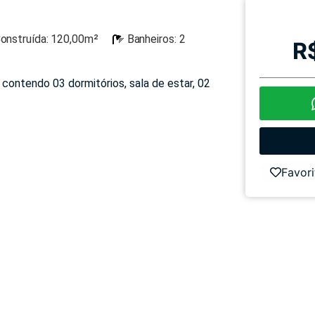
onstruída: 120,00m²
Banheiros: 2
R
 contendo 03 dormitórios, sala de estar, 02
Favori