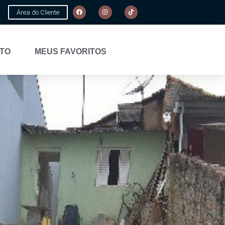
Área do Cliente
TO
MEUS FAVORITOS