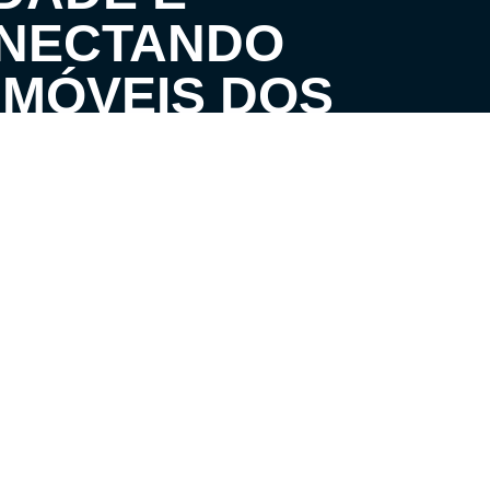
ONECTANDO
IMÓVEIS DOS
ATENDIMENTO
S
Segunda à Quinta
08h às 18h