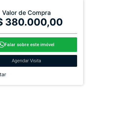
Valor de Compra
$ 380.000,00
Falar sobre este imóvel
Agendar Visita
tar