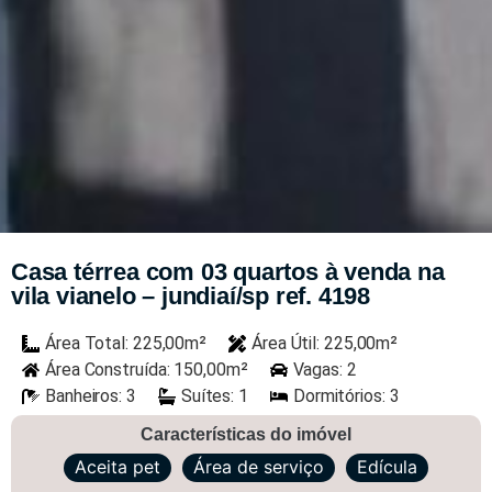
Casa térrea com 03 quartos à venda na
vila vianelo – jundiaí/sp ref. 4198
Área Total: 225,00m²
Área Útil: 225,00m²
Área Construída: 150,00m²
Vagas: 2
Banheiros: 3
Suítes: 1
Dormitórios: 3
Características do imóvel
Aceita pet
Área de serviço
Edícula