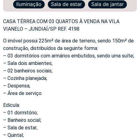
Iluminação
Sala de estar
Sala de jantar
CASA TÉRREA COM 03 QUARTOS À VENDA NA VILA
VIANELO – JUNDIAÍ/SP REF. 4198
O imóvel possui 225m² de área de terreno, sendo 150m² de
construção, distribuídos da seguinte forma:
– 03 dormitórios com armários embutidos, sendo uma suíte;
– Sala dois ambientes;
– 02 banheiros sociais;
– Cozinha planejada;
– Despensa;
– Área de serviço.
Edícula:
– 01 dormitório;
– Banheiro social;
– Sala de estar;
– Quintal;