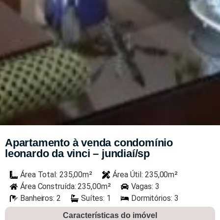
Apartamento à venda condomínio
leonardo da vinci – jundiaí/sp
Área Total: 235,00m²
Área Útil: 235,00m²
Área Construída: 235,00m²
Vagas: 3
Banheiros: 2
Suítes: 1
Dormitórios: 3
Características do imóvel