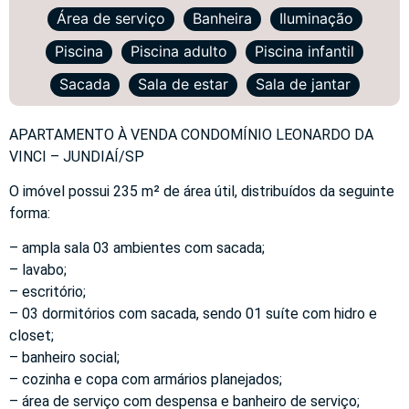
Área de serviço
Banheira
Iluminação
Piscina
Piscina adulto
Piscina infantil
Sacada
Sala de estar
Sala de jantar
APARTAMENTO À VENDA CONDOMÍNIO LEONARDO DA
VINCI – JUNDIAÍ/SP
O imóvel possui 235 m² de área útil, distribuídos da seguinte
forma:
– ampla sala 03 ambientes com sacada;
– lavabo;
– escritório;
– 03 dormitórios com sacada, sendo 01 suíte com hidro e
closet;
– banheiro social;
– cozinha e copa com armários planejados;
– área de serviço com despensa e banheiro de serviço;