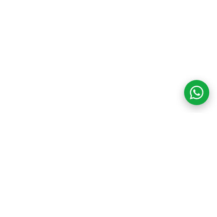
COM CREDIBILIDADE
E EXPERTISE,
CONECTANDO
CLIENTES AOS