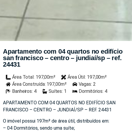
Apartamento com 04 quartos no edifício
san francisco – centro – jundiaí/sp – ref.
24431
Área Total: 197,00m²
Área Útil: 197,00m²
Área Construída: 197,00m²
Vagas: 2
Banheiros: 4
Suítes: 1
Dormitórios: 4
APARTAMENTO COM 04 QUARTOS NO EDIFÍCIO SAN
FRANCISCO – CENTRO – JUNDIAÍ/SP – REF. 24431
O imóvel possui 197m² de área útil, distribuídos em:
– 04 Dormitórios, sendo uma suíte;