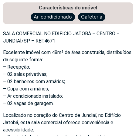
Características do imóvel
Ar-condicionado
Cafeteria
SALA COMERCIAL NO EDIFÍCIO JATOBÁ – CENTRO –
JUNDIAÍ/SP – REF.4671
Excelente imóvel com 48m² de área construída, distribuídos
da seguinte forma:
– Recepção;
– 02 salas privativas;
– 02 banheiros com armários;
– Copa com armários;
– Ar condicionado instalado;
– 02 vagas de garagem.
Localizado no coração do Centro de Jundiaí, no Edifício
Jatobá, esta sala comercial oferece conveniência e
acessibilidade: