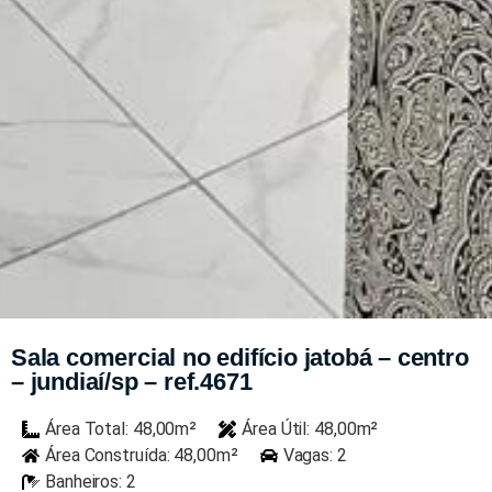
Sala comercial no edifício jatobá – centro
– jundiaí/sp – ref.4671
Área Total: 48,00m²
Área Útil: 48,00m²
Área Construída: 48,00m²
Vagas: 2
Banheiros: 2