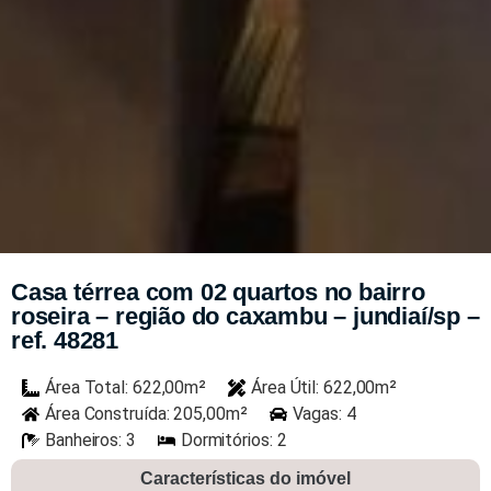
Casa térrea com 02 quartos no bairro
roseira – região do caxambu – jundiaí/sp –
ref. 48281
Área Total: 622,00m²
Área Útil: 622,00m²
Área Construída: 205,00m²
Vagas: 4
Banheiros: 3
Dormitórios: 2
Características do imóvel