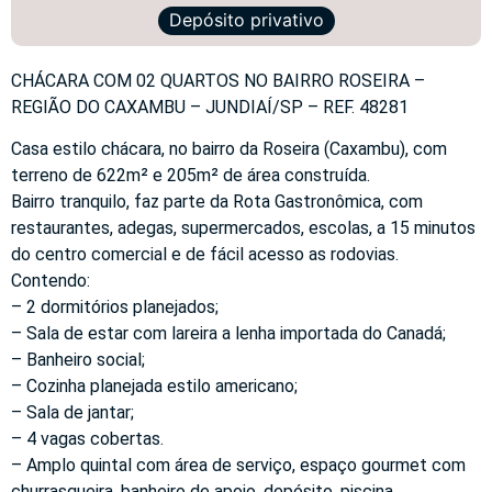
Depósito privativo
CHÁCARA COM 02 QUARTOS NO BAIRRO ROSEIRA –
REGIÃO DO CAXAMBU – JUNDIAÍ/SP – REF. 48281
Casa estilo chácara, no bairro da Roseira (Caxambu), com
terreno de 622m² e 205m² de área construída.
Bairro tranquilo, faz parte da Rota Gastronômica, com
restaurantes, adegas, supermercados, escolas, a 15 minutos
do centro comercial e de fácil acesso as rodovias.
Contendo:
– 2 dormitórios planejados;
– Sala de estar com lareira a lenha importada do Canadá;
– Banheiro social;
– Cozinha planejada estilo americano;
– Sala de jantar;
– 4 vagas cobertas.
– Amplo quintal com área de serviço, espaço gourmet com
churrasqueira, banheiro de apoio, depósito, piscina,