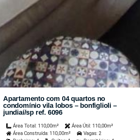
Apartamento com 04 quartos no
condomínio vila lobos – bonfiglioli –
jundiaí/sp ref. 6096
Área Total: 110,00m²
Área Útil: 110,00m²
Área Construída: 110,00m²
Vagas: 2