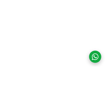
COM CREDIBILIDADE
E EXPERTISE,