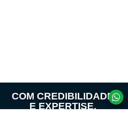
COM CREDIBILIDADE
E EXPERTISE,
CONECTANDO
CLIENTES AOS