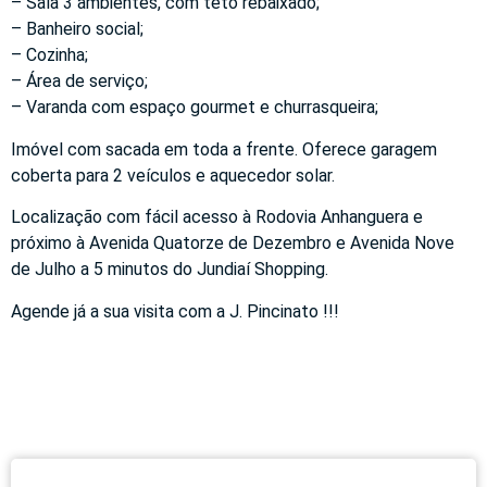
– Sala 3 ambientes, com teto rebaixado;
– Banheiro social;
– Cozinha;
– Área de serviço;
– Varanda com espaço gourmet e churrasqueira;
Imóvel com sacada em toda a frente. Oferece garagem
coberta para 2 veículos e aquecedor solar.
Localização com fácil acesso à Rodovia Anhanguera e
próximo à Avenida Quatorze de Dezembro e Avenida Nove
de Julho a 5 minutos do Jundiaí Shopping.
Agende já a sua visita com a J. Pincinato !!!