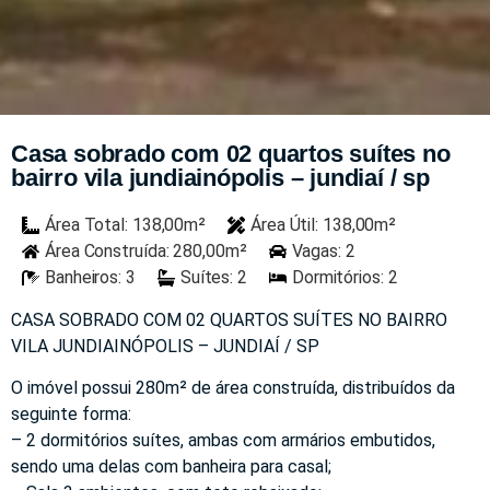
Casa sobrado com 02 quartos suítes no
bairro vila jundiainópolis – jundiaí / sp
Área Total: 138,00m²
Área Útil: 138,00m²
Área Construída: 280,00m²
Vagas: 2
Banheiros: 3
Suítes: 2
Dormitórios: 2
CASA SOBRADO COM 02 QUARTOS SUÍTES NO BAIRRO
VILA JUNDIAINÓPOLIS – JUNDIAÍ / SP
O imóvel possui 280m² de área construída, distribuídos da
seguinte forma:
– 2 dormitórios suítes, ambas com armários embutidos,
sendo uma delas com banheira para casal;