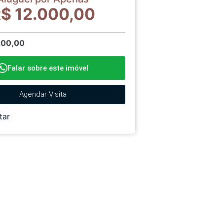
$ 12.000,00
200,00
Falar sobre este imóvel
Agendar Visita
tar