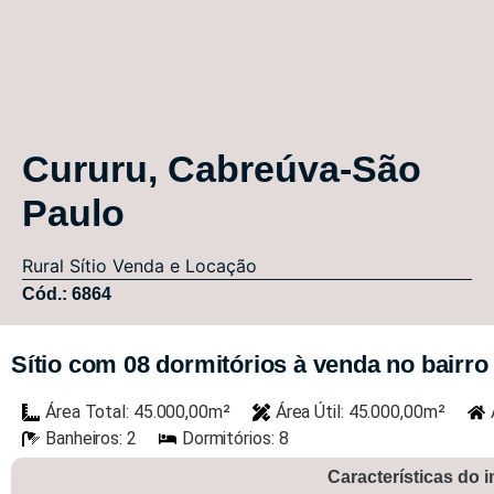
Cururu, Cabreúva-São
Paulo
Rural
Sítio
Venda e Locação
Cód.: 6864
Sítio com 08 dormitórios à venda no bairro 
Área Total: 45.000,00m²
Área Útil: 45.000,00m²
Banheiros: 2
Dormitórios: 8
Características do 