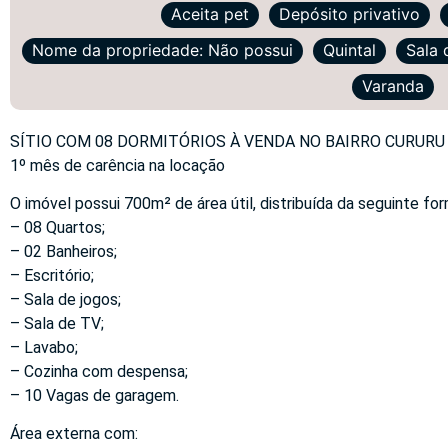
Aceita pet
Depósito privativo
Nome da propriedade: Não possui
Quintal
Sala 
Varanda
SÍTIO COM 08 DORMITÓRIOS À VENDA NO BAIRRO CURURU 
1º mês de carência na locação
O imóvel possui 700m² de área útil, distribuída da seguinte for
– 08 Quartos;
– 02 Banheiros;
– Escritório;
– Sala de jogos;
– Sala de TV;
– Lavabo;
– Cozinha com despensa;
– 10 Vagas de garagem.
Área externa com: