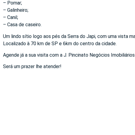
– Pomar;
– Galinheiro;
– Canil;
– Casa de caseiro.
Um lindo sítio logo aos pés da Serra do Japi, com uma vista m
Localizado à 70 km de SP e 6km do centro da cidade.
Agende já a sua visita com a J. Pincinato Negócios Imobiliários
Será um prazer lhe atender!