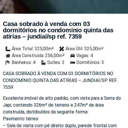
Casa sobrado à venda com 03
dormitórios no condomínio quinta das
atírias – jundiaí/sp ref. 7359
Área Total: 325,00m²
Área Útil: 325,00m²
Área Construída: 256,00m²
Vagas: 4
Banheiros: 4
Suítes: 3
Dormitórios: 3
CASA SOBRADO À VENDA COM 03 DORMITÓRIOS NO
CONDOMÍNIO QUINTA DAS ATÍRIAS – JUNDIAÍ/SP REF.
7359
Excelente imóvel de alto padrão, com vista para a Serra do
Japi, contendo 326m² de terreno e 247m² de área
construída, distribuídos da seguinte forma:
Pavimento térreo:
– Sala de visita com pé direito duplo, parede frontal com