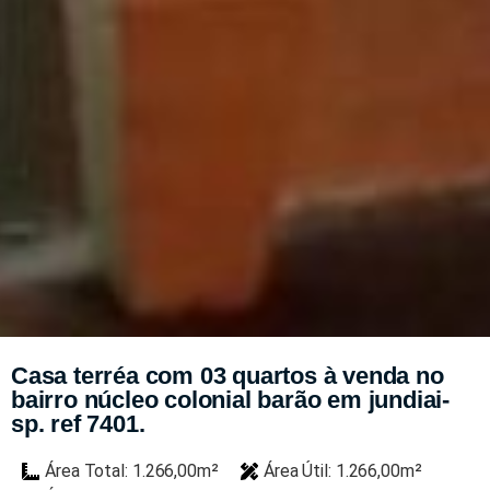
Casa terréa com 03 quartos à venda no
bairro núcleo colonial barão em jundiai-
sp. ref 7401.
Área Total: 1.266,00m²
Área Útil: 1.266,00m²