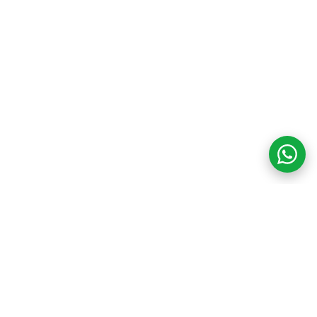
COM CREDIBILIDADE
E EXPERTISE,
CONECTANDO