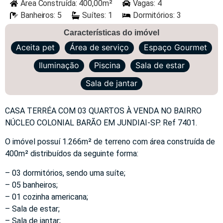
Área Construída: 400,00m²
Vagas: 4
Banheiros: 5
Suítes: 1
Dormitórios: 3
Características do imóvel
Aceita pet
Área de serviço
Espaço Gourmet
Iluminação
Piscina
Sala de estar
Sala de jantar
CASA TERRÉA COM 03 QUARTOS À VENDA NO BAIRRO
NÚCLEO COLONIAL BARÃO EM JUNDIAI-SP. Ref 7401.
O imóvel possuí 1.266m² de terreno com área construída de
400m² distribuídos da seguinte forma:
– 03 dormitórios, sendo uma suíte;
– 05 banheiros;
– 01 cozinha americana;
– Sala de estar;
– Sala de jantar;