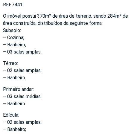
REF.7441
O imóvel possui 370m² de área de terreno, sendo 284m² de
área construída, distribuídos da seguinte forma:
Subsolo:
– Cozinha;
– Banheiro;
– 03 salas amplas.
Térreo:
– 02 salas amplas;
– Banheiro.
Primeiro andar:
– 03 salas médias;
– Banheiro.
Edícula:
– 02 salas amplas;
– Banheiro;