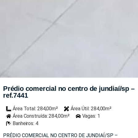
Prédio comercial no centro de jundiaí/sp –
ref.7441
Área Total: 284,00m²
Área Útil: 284,00m²
Área Construída: 284,00m²
Vagas: 1
Banheiros: 4
PRÉDIO COMERCIAL NO CENTRO DE JUNDIAÍ/SP –