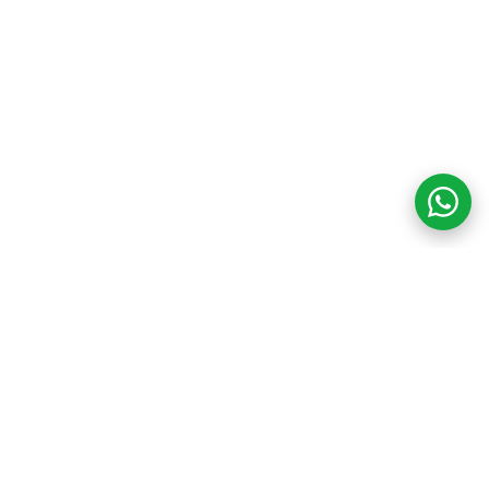
COM CREDIBILIDADE
E EXPERTISE,
CONECTANDO
CLIENTES AOS