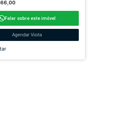
566,00
Falar sobre este imóvel
Agendar Visita
tar