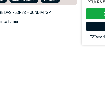
IPTU:
R$ 
E DAS FLORES – JUNDIAÍ/SP
uinte forma:
Favori