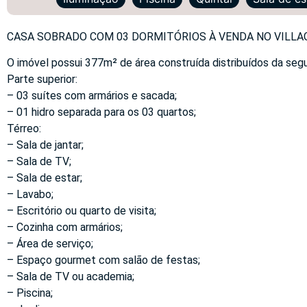
CASA SOBRADO COM 03 DORMITÓRIOS À VENDA NO VILLAG
O imóvel possui 377m² de área construída distribuídos da seg
Parte superior:
– 03 suítes com armários e sacada;
– 01 hidro separada para os 03 quartos;
Térreo:
– Sala de jantar;
– Sala de TV;
– Sala de estar;
– Lavabo;
– Escritório ou quarto de visita;
– Cozinha com armários;
– Área de serviço;
– Espaço gourmet com salão de festas;
– Sala de TV ou academia;
– Piscina;