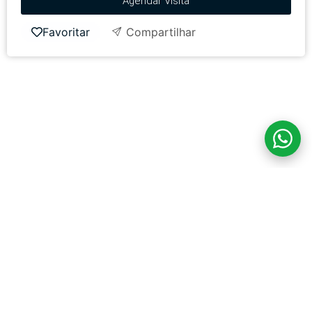
Agendar Visita
Favoritar
Compartilhar