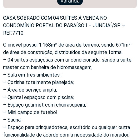
Varanda
CASA SOBRADO COM 04 SUÍTES À VENDA NO
CONDOMÍNIO PORTAL DO PARAÍSO I – JUNDIAÍ/SP –
REF.7710
O imóvel possui 1.168m² de área de terreno, sendo 671m²
de área de construção, distribuídos da seguinte forma:
– 04 suítes espaçosas com ar condicionado, sendo a suíte
master com banheira de hidromassagem;
– Sala em três ambientes;
– Cozinha totalmente planejada;
– Área de serviço ampla;
– Quintal espaçoso com piscina;
– Espaço gourmet com churrasqueira;
– Mini campo de futebol
– Sauna;
– Espaço para brinquedoteca, escritório ou qualquer outra
funcionalidade de acordo com a necessidade do morador;