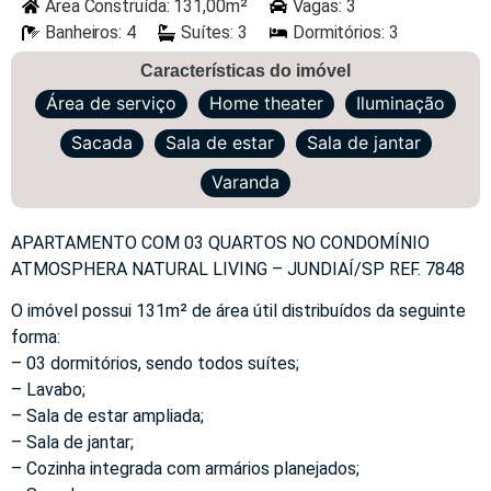
Área Construída: 131,00m²
Vagas: 3
Banheiros: 4
Suítes: 3
Dormitórios: 3
Características do imóvel
Área de serviço
Home theater
Iluminação
Sacada
Sala de estar
Sala de jantar
Varanda
APARTAMENTO COM 03 QUARTOS NO CONDOMÍNIO
ATMOSPHERA NATURAL LIVING – JUNDIAÍ/SP REF. 7848
O imóvel possui 131m² de área útil distribuídos da seguinte
forma:
– 03 dormitórios, sendo todos suítes;
– Lavabo;
– Sala de estar ampliada;
– Sala de jantar;
– Cozinha integrada com armários planejados;