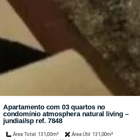
Apartamento com 03 quartos no
condomínio atmosphera natural living –
jundiaí/sp ref. 7848
Área Total: 131,00m²
Área Útil: 131,00m²