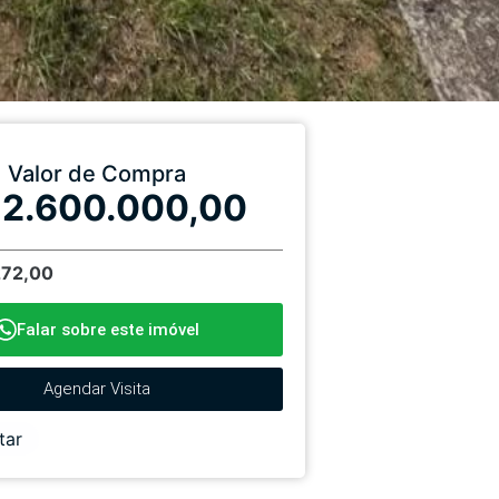
Valor de Compra
 2.600.000,00
272,00
Falar sobre este imóvel
Agendar Visita
tar