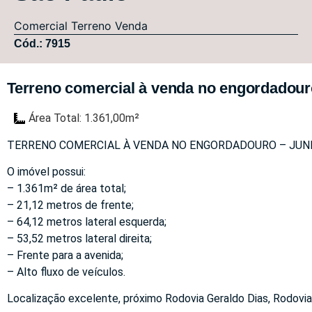
Comercial
Terreno
Venda
Cód.: 7915
Terreno comercial à venda no engordadouro 
Área Total: 1.361,00m²
TERRENO COMERCIAL À VENDA NO ENGORDADOURO – JUNDI
O imóvel possui:
– 1.361m² de área total;
– 21,12 metros de frente;
– 64,12 metros lateral esquerda;
– 53,52 metros lateral direita;
– Frente para a avenida;
– Alto fluxo de veículos.
Localização excelente, próximo Rodovia Geraldo Dias, Rodovia