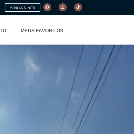
Área do Cliente
TO
MEUS FAVORITOS