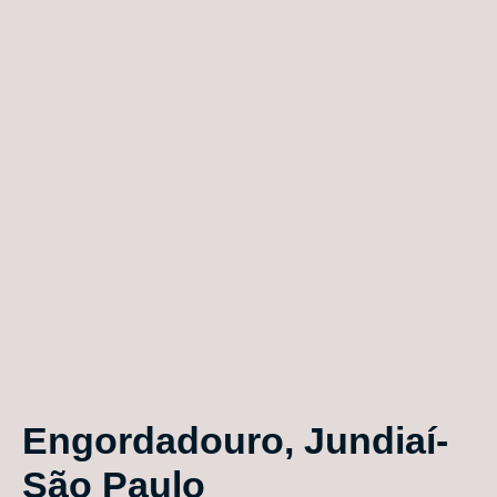
Engordadouro, Jundiaí-
São Paulo