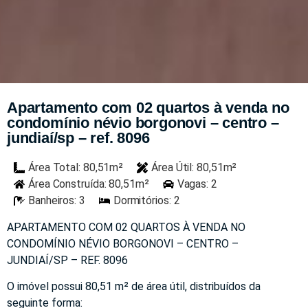
Apartamento com 02 quartos à venda no
condomínio névio borgonovi – centro –
jundiaí/sp – ref. 8096
Área Total: 80,51m²
Área Útil: 80,51m²
Área Construída: 80,51m²
Vagas: 2
Banheiros: 3
Dormitórios: 2
APARTAMENTO COM 02 QUARTOS À VENDA NO
CONDOMÍNIO NÉVIO BORGONOVI – CENTRO –
JUNDIAÍ/SP – REF. 8096
O imóvel possui 80,51 m² de área útil, distribuídos da
seguinte forma: