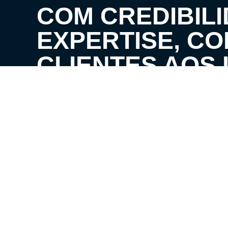
COM CREDIBILI
EXPERTISE, C
CLIENTES AOS 
SEUS SONHOS!
VENHA CONHECER O SEU FUTURO LAR!
LOCAÇÃO E ADMINISTRATIVO
VENDA