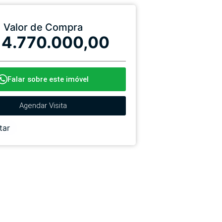
Valor de Compra
 4.770.000,00
Falar sobre este imóvel
Agendar Visita
tar