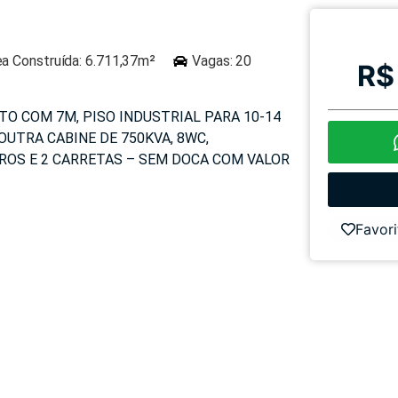
ea Construída: 6.711,37m²
Vagas: 20
R$
ITO COM 7M, PISO INDUSTRIAL PARA 10-14
OUTRA CABINE DE 750KVA, 8WC,
RROS E 2 CARRETAS – SEM DOCA COM VALOR
Favori