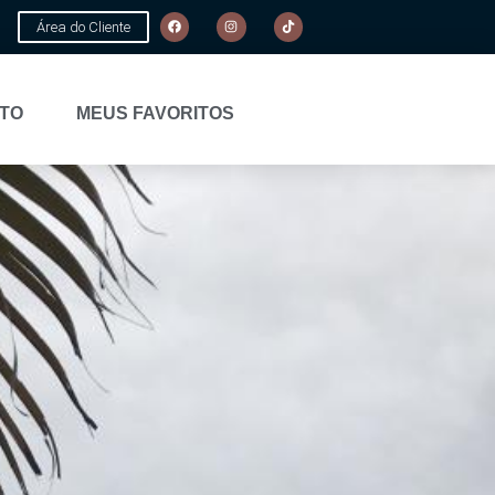
Área do Cliente
TO
MEUS FAVORITOS