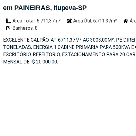
em PAINEIRAS, Itupeva-SP
Área Total: 6.711,37m²
Área Útil: 6.711,37m²
Ár
Banheiros: 8
EXCELENTE GALPÃO, AT 6711,37M² AC 3003,00M², PÉ DIRE
TONELADAS, ENERGIA 1 CABINE PRIMARIA PARA 500KVA E 
ESCRITÓRIO, REFEITORIO, ESTACIONAMENTO PARA 20 CA
MENSAL DE r$ 20.000,00.