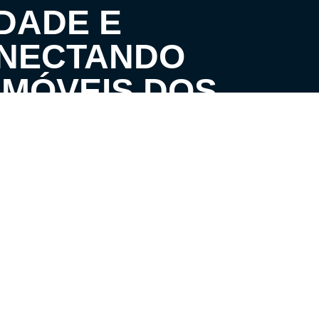
DADE E
ONECTANDO
IMÓVEIS DOS
ATENDIMENTO
S