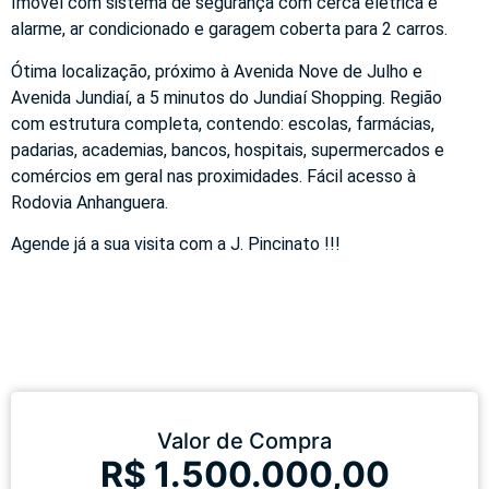
Imóvel com sistema de segurança com cerca elétrica e
alarme, ar condicionado e garagem coberta para 2 carros.
Ótima localização, próximo à Avenida Nove de Julho e
Avenida Jundiaí, a 5 minutos do Jundiaí Shopping. Região
com estrutura completa, contendo: escolas, farmácias,
padarias, academias, bancos, hospitais, supermercados e
comércios em geral nas proximidades. Fácil acesso à
Rodovia Anhanguera.
Agende já a sua visita com a J. Pincinato !!!
Valor de Compra
R$ 1.500.000,00