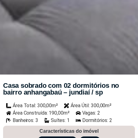
Casa sobrado com 02 dormitórios no
bairro anhangabaú – jundiaí / sp
Área Total: 300,00m²
Área Útil: 300,00m²
Área Construída: 190,00m²
Vagas: 2
Banheiros: 3
Suítes: 1
Dormitórios: 2
Características do imóvel