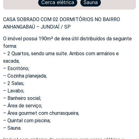
Cerca elétrica
Sauna
CASA SOBRADO COM 02 DORMITÓRIOS NO BAIRRO
ANHANGABAÚ – JUNDIAÍ / SP
O imóvel possui 190m² de área útil distribuídos da seguinte
forma:
– 2 Quartos, sendo uma suíte. Ambos com armários e
sacada;
– Escritório;
– Cozinha planejada;
– 2 Salas;
– Lavabo;
– Banheiro social;
– Área de serviço;
– Área gourmet com churrasqueira;
– Quintal com piscina;
– Sauna.