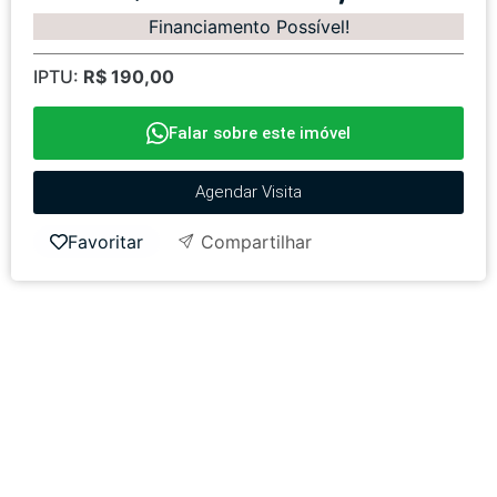
Financiamento Possível!
IPTU:
R$ 190,00
Falar sobre este imóvel
Agendar Visita
Favoritar
Compartilhar