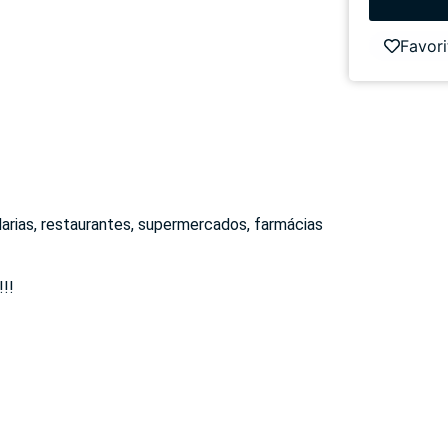
Favori
darias, restaurantes, supermercados, farmácias
!!!