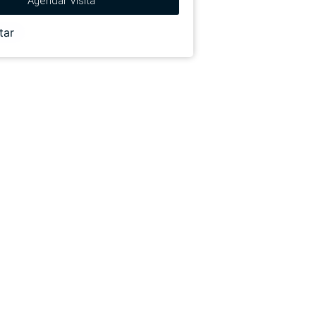
Agendar Visita
tar