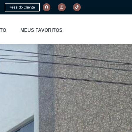
Área do Cliente
TO
MEUS FAVORITOS