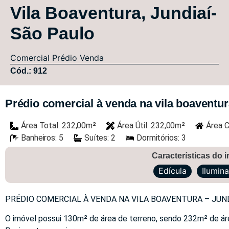
Vila Boaventura, Jundiaí-
São Paulo
Comercial
Prédio
Venda
Cód.: 912
Prédio comercial à venda na vila boaventura
Área Total: 232,00m²
Área Útil: 232,00m²
Área C
Banheiros: 5
Suítes: 2
Dormitórios: 3
Características do 
Edícula
Ilumin
PRÉDIO COMERCIAL À VENDA NA VILA BOAVENTURA – JUND
O imóvel possui 130m² de área de terreno, sendo 232m² de áre