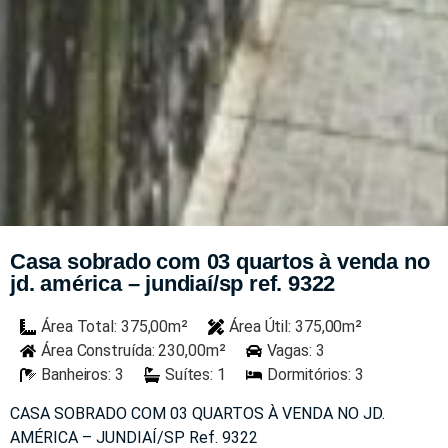
Casa sobrado com 03 quartos à venda no
jd. américa – jundiaí/sp ref. 9322
Área Total: 375,00m²
Área Útil: 375,00m²
Área Construída: 230,00m²
Vagas: 3
Banheiros: 3
Suítes: 1
Dormitórios: 3
CASA SOBRADO COM 03 QUARTOS À VENDA NO JD.
AMÉRICA – JUNDIAÍ/SP Ref. 9322