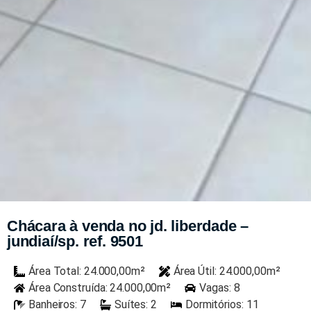
Chácara à venda no jd. liberdade –
jundiaí/sp. ref. 9501
Área Total: 24.000,00m²
Área Útil: 24.000,00m²
Área Construída: 24.000,00m²
Vagas: 8
Banheiros: 7
Suítes: 2
Dormitórios: 11