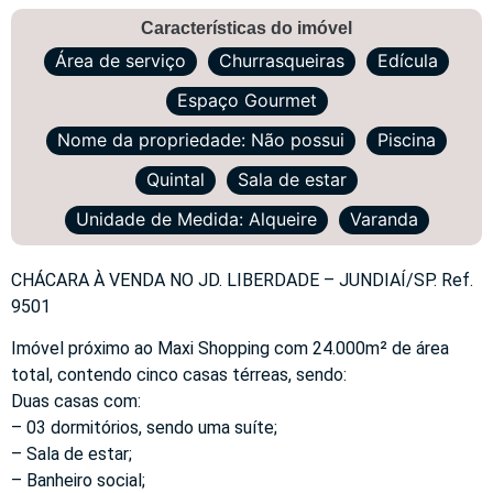
Características do imóvel
Área de serviço
Churrasqueiras
Edícula
Espaço Gourmet
Nome da propriedade: Não possui
Piscina
Quintal
Sala de estar
Unidade de Medida: Alqueire
Varanda
CHÁCARA À VENDA NO JD. LIBERDADE – JUNDIAÍ/SP. Ref.
9501
Imóvel próximo ao Maxi Shopping com 24.000m² de área
total, contendo cinco casas térreas, sendo:
Duas casas com:
– 03 dormitórios, sendo uma suíte;
– Sala de estar;
– Banheiro social;