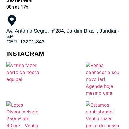
Sexta-Feira
08h às 17h
Av. Antônio Segre, nº284, Jardim Brasil, Jundiaí -
SP
CEP: 13201-843
INSTAGRAM