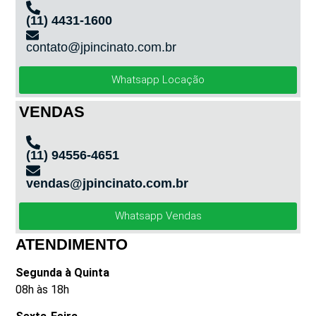
(11) 4431-1600
contato@jpincinato.com.br
Whatsapp Locação
VENDAS
(11) 94556-4651
vendas@jpincinato.com.br
Whatsapp Vendas
ATENDIMENTO
Segunda à Quinta
08h às 18h