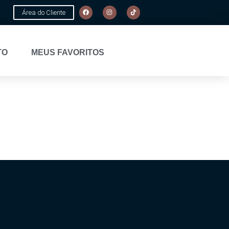
Área do Cliente
TO
MEUS FAVORITOS