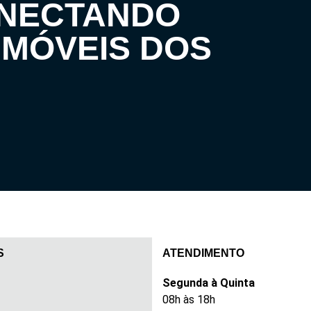
ONECTANDO
IMÓVEIS DOS
S
ATENDIMENTO
Segunda à Quinta
08h às 18h