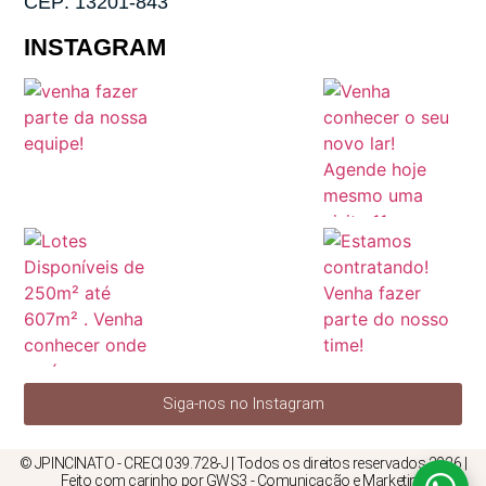
CEP: 13201-843
INSTAGRAM
Siga-nos no Instagram
© JPINCINATO - CRECI 039.728-J | Todos os direitos reservados 2026 |
Feito com carinho por GWS3 - Comunicação e Marketing