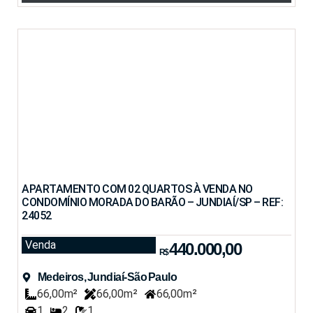
APARTAMENTO COM 02 QUARTOS À VENDA NO
CONDOMÍNIO MORADA DO BARÃO – JUNDIAÍ/SP – REF:
24052
Venda
440.000,00
R$
Medeiros, Jundiaí-São Paulo
66,00m²
66,00m²
66,00m²
1
2
1