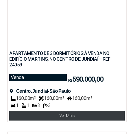
APARTAMENTO DE 3 DORMITÓRIOS À VENDA NO
EDIFÍCIO MARTINS, NO CENTRO DE JUNDIAÍ – REF:
24059
Venda
590.000,00
R$
Centro, Jundiaí-São Paulo
160,00m²
160,00m²
160,00m²
1
1
3
3
Ver Mais