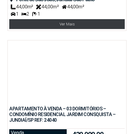
44,00m²
44,00m²
44,00m²
1
2
1
Ver Mais
APARTAMENTO À VENDA – 03 DORMITÓRIOS –
CONDOMÍNIO RESIDENCIAL JARDIM CONSQUISTA –
JUNDIAÍ/SP REF: 24040
Venda