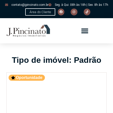
contato@jpincinato.com.br
Seg. à Qui. 08h às 18h | Sex. 8h às 17h
Área do Cliente
Tipo de imóvel: Padrão
Oportunidade