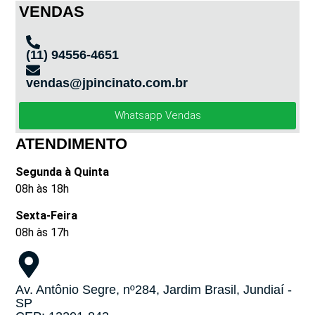
VENDAS
(11) 94556-4651
vendas@jpincinato.com.br
Whatsapp Vendas
ATENDIMENTO
Segunda à Quinta
08h às 18h
Sexta-Feira
08h às 17h
Av. Antônio Segre, nº284, Jardim Brasil, Jundiaí -
SP