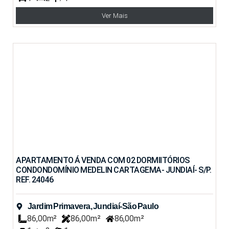
Ver Mais
APARTAMENTO Á VENDA COM 02 DORMIITÓRIOS
CONDONDOMÍNIO MEDELIN CARTAGEMA- JUNDIAÍ- S/P.
REF. 24046
Jardim Primavera, Jundiaí-São Paulo
86,00m²
86,00m²
86,00m²