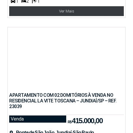
1
2
1
Ver Mais
APARTAMENTO COM 02 DOMITÓRIOS À VENDA NO
RESIDENCIAL LA VITE TOSCANA – JUNDIAÍ/SP – REF.
23039
Venda
415.000,00
R$
Ponte de São João, Jundiaí-São Paulo