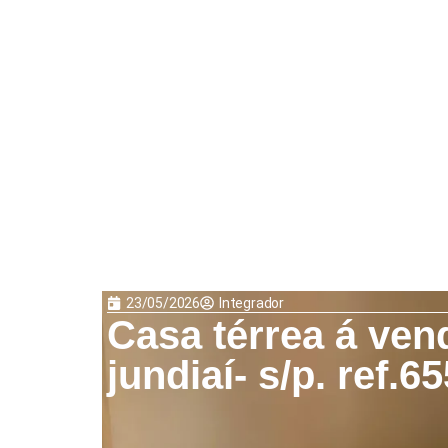
23/05/2026
Integrador
Casa térrea á ven
jundiaí- s/p. ref.65