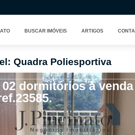
NATO
BUSCAR IMÓVEIS
ARTIGOS
CONTA
el: Quadra Poliesportiva
2 dormitórios à venda 
ref.23585.