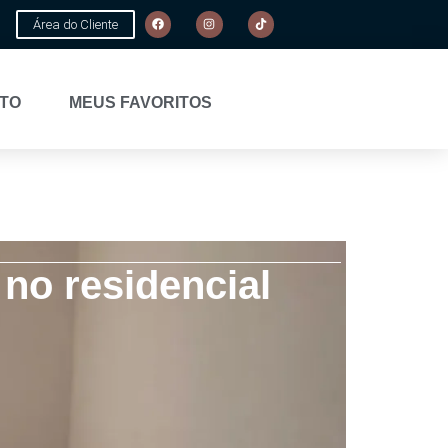
Área do Cliente
TO
MEUS FAVORITOS
no residencial