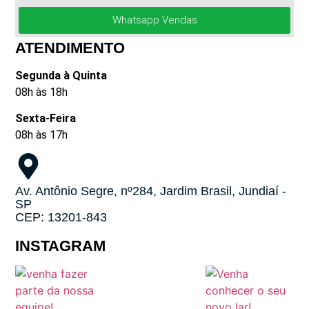
Whatsapp Vendas
ATENDIMENTO
Segunda à Quinta
08h às 18h
Sexta-Feira
08h às 17h
Av. Antônio Segre, nº284, Jardim Brasil, Jundiaí -
SP
CEP: 13201-843
INSTAGRAM