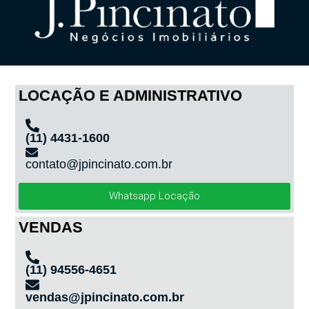
LOCAÇÃO E ADMINISTRATIVO
(11) 4431-1600
contato@jpincinato.com.br
Whatsapp Locação
VENDAS
(11) 94556-4651
vendas@jpincinato.com.br