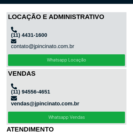
LOCAÇÃO E ADMINISTRATIVO
(11) 4431-1600
contato@jpincinato.com.br
Whatsapp Locação
VENDAS
(11) 94556-4651
vendas@jpincinato.com.br
Whatsapp Vendas
ATENDIMENTO