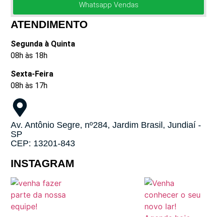
Whatsapp Vendas
ATENDIMENTO
Segunda à Quinta
08h às 18h
Sexta-Feira
08h às 17h
Av. Antônio Segre, nº284, Jardim Brasil, Jundiaí -
SP
CEP: 13201-843
INSTAGRAM