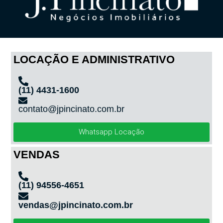
LOCAÇÃO E ADMINISTRATIVO
(11) 4431-1600
contato@jpincinato.com.br
Whatsapp Locação
VENDAS
(11) 94556-4651
vendas@jpincinato.com.br