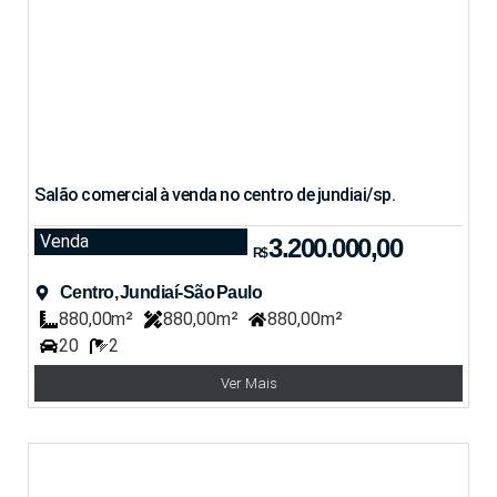
Salão comercial à venda no centro de jundiai/sp.
Venda
3.200.000,00
R$
Centro, Jundiaí-São Paulo
880,00m²
880,00m²
880,00m²
20
2
Ver Mais