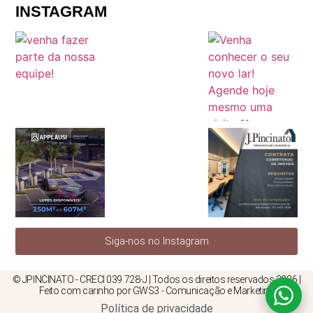
INSTAGRAM
Siga-nos no Instagram
© JPINCINATO - CRECI 039.728-J | Todos os direitos reservados 2026 |
Feito com carinho por GWS3 - Comunicação e Marketing
Política de privacidade