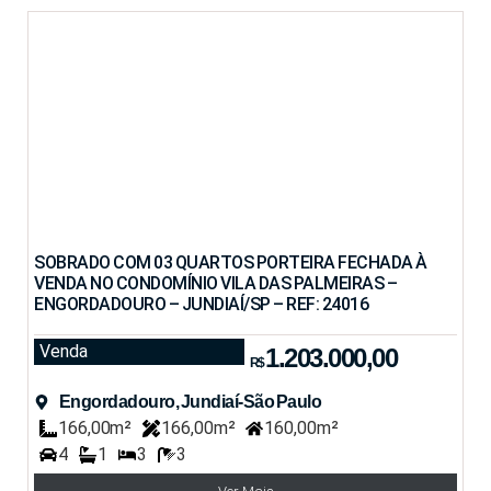
SOBRADO COM 03 QUARTOS PORTEIRA FECHADA À
VENDA NO CONDOMÍNIO VILA DAS PALMEIRAS –
ENGORDADOURO – JUNDIAÍ/SP – REF: 24016
Venda
1.203.000,00
R$
Engordadouro, Jundiaí-São Paulo
166,00m²
166,00m²
160,00m²
4
1
3
3