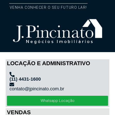
VENHA CONHECER O SEU FUTURO LAR!
LOCAÇÃO E ADMINISTRATIVO
(11) 4431-1600
contato@jpincinato.com.br
Whatsapp Locação
VENDAS