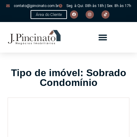
contato@jpincinato.com.br
Seg. à Qui. 08h às 18h | Sex. 8h às 17h
Área do Cliente
Tipo de imóvel: Sobrado
Condomínio