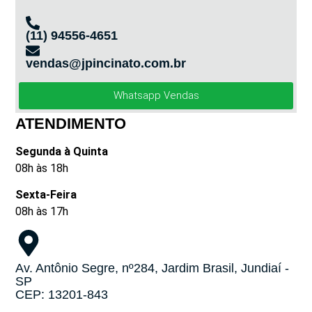
(11) 94556-4651
vendas@jpincinato.com.br
Whatsapp Vendas
ATENDIMENTO
Segunda à Quinta
08h às 18h
Sexta-Feira
08h às 17h
Av. Antônio Segre, nº284, Jardim Brasil, Jundiaí -
SP
CEP: 13201-843