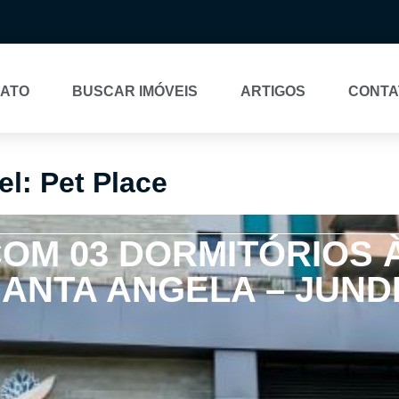
NATO
BUSCAR IMÓVEIS
ARTIGOS
CONTA
el: Pet Place
OM 03 DORMITÓRIOS 
ANTA ANGELA – JUNDIA