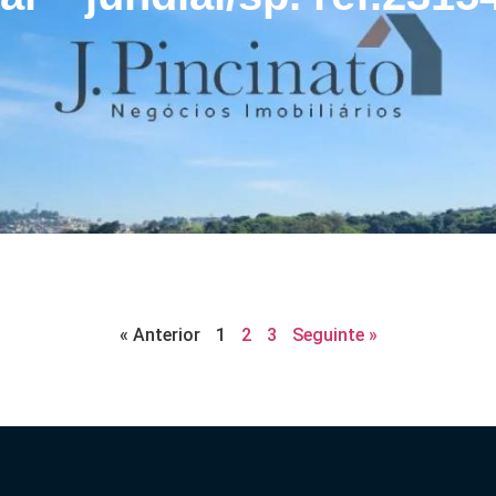
« Anterior
1
2
3
Seguinte »