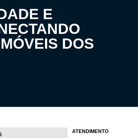
DADE E
ONECTANDO
IMÓVEIS DOS
ATENDIMENTO
S