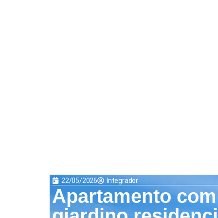
22/05/2026
Integrador
Apartamento com 
giardino residenci